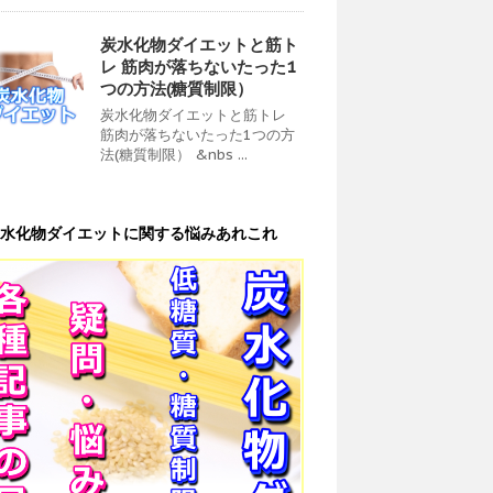
炭水化物ダイエットと筋ト
レ 筋肉が落ちないたった1
つの方法(糖質制限）
炭水化物ダイエットと筋トレ
筋肉が落ちないたった1つの方
法(糖質制限） &nbs ...
水化物ダイエットに関する悩みあれこれ