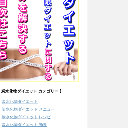
 炭水化物ダイエット カテゴリー 】
炭水化物ダイエット
炭水化物ダイエット メニュー
炭水化物ダイエット レシピ
炭水化物ダイエット 効果