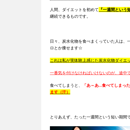
人間、ダイエットを初めて
『一週間という
継続できるものです。
日々、炭水化物を食べまくっていた人は、
ロとか痩せます☆
これは私が実体験上感じた炭水化物ダイエ
一番気を付けなければいけないのが、途中
食べてしまうと、
「あ～あ…食べてしまった
ます（汗）
とりあえず、たった一週間という短い期間