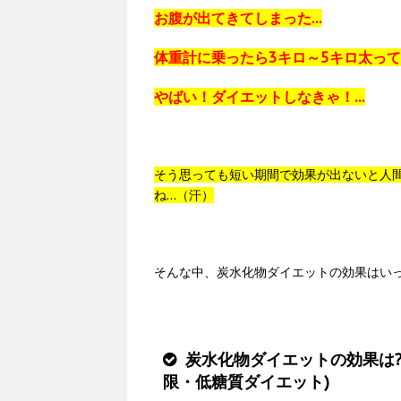
お腹が出てきてしまった…
体重計に乗ったら3キロ～5キロ太っ
やばい！ダイエットしなきゃ！…
そう思っても短い期間で効果が出ないと人
ね…（汗）
そんな中、炭水化物ダイエットの効果はい
炭水化物ダイエットの効果は
限・低糖質ダイエット)