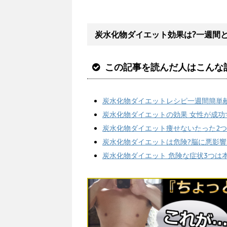
炭水化物ダイエット効果は?一週間と
この記事を読んだ人はこんな
炭水化物ダイエットレシピ一週間簡単献
炭水化物ダイエットの効果 女性が成功
炭水化物ダイエット痩せないたった2つ
炭水化物ダイエットは危険?脳に悪影響っ
炭水化物ダイエット 危険な症状3つは本当