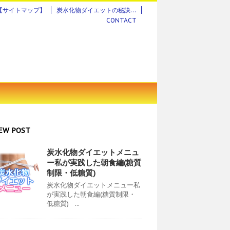
【サイトマップ】
炭水化物ダイエットの秘訣…
CONTACT
EW POST
炭水化物ダイエットメニュ
ー私が実践した朝食編(糖質
制限・低糖質)
炭水化物ダイエットメニュー私
が実践した朝食編(糖質制限・
低糖質) ...