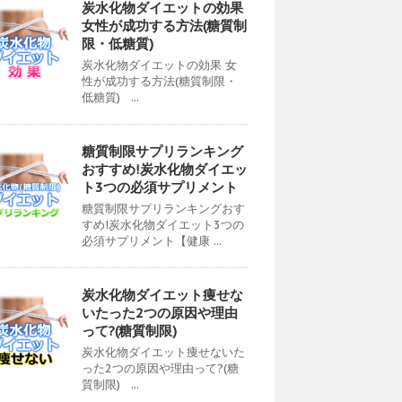
炭水化物ダイエットの効果
女性が成功する方法(糖質制
限・低糖質)
炭水化物ダイエットの効果 女
性が成功する方法(糖質制限・
低糖質) ...
糖質制限サプリランキング
おすすめ!炭水化物ダイエッ
ト3つの必須サプリメント
糖質制限サプリランキングおす
すめ!炭水化物ダイエット3つの
必須サプリメント【健康 ...
炭水化物ダイエット痩せな
いたった2つの原因や理由
って?(糖質制限)
炭水化物ダイエット痩せないた
った2つの原因や理由って?(糖
質制限) ...