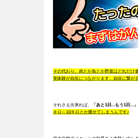
その代わり、肉とか魚とか野菜はどれだけ
実体験が自信につながります。自信に繋が
それさえ出来れば、
「あと1日…もう1日…」
キロ～10キロとか痩せてしまうんです♪