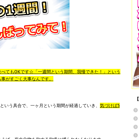
食べてもOKです☆「一週間という期間、我慢できた！」という
る事がすごく大事なんです。
【
という具合で、一ヶ月という期間が経過していき、
気づけば5