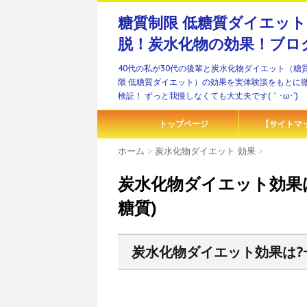
糖質制限 低糖質ダイエッ
脱！炭水化物の効果！ブロ
40代の私が30代の後輩と炭水化物ダイエット（糖
限 低糖質ダイエット）の効果を実体験談をもとに
検証！ ずっと我慢しなくても大丈夫です(｀･ω･´)ゞ
トップページ
【サイトマ
ホーム
>
炭水化物ダイエット 効果
>
炭水化物ダイエット効果
糖質)
炭水化物ダイエット効果は?