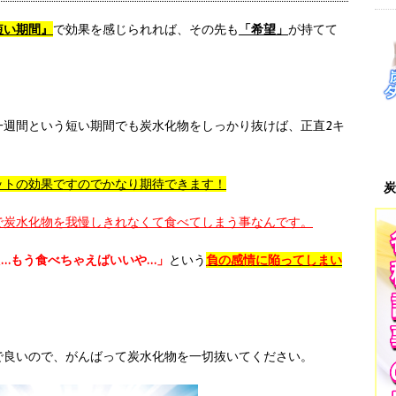
短い期間』
で効果を感じられれば、その先も
「希望」
が持てて
一週間という短い期間でも炭水化物をしっかり抜けば、正直2キ
ットの効果ですのでかなり期待できます！
炭
で炭水化物を我慢しきれなくて食べてしまう事なんです。
…もう食べちゃえばいいや…」
という
負の感情に陥ってしまい
で良いので、がんばって炭水化物を一切抜いてください。