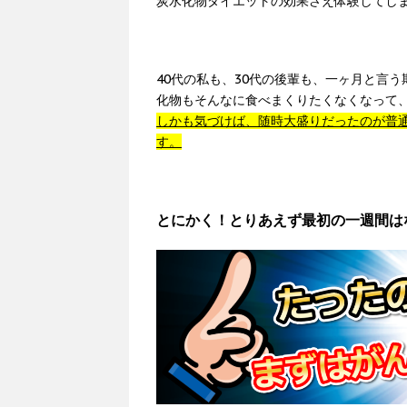
炭水化物ダイエットの効果さえ体験してし
40代の私も、30代の後輩も、一ヶ月と言
化物もそんなに食べまくりたくなくなって
しかも気づけば、随時大盛りだったのが普
す。
とにかく！とりあえず最初の一週間は