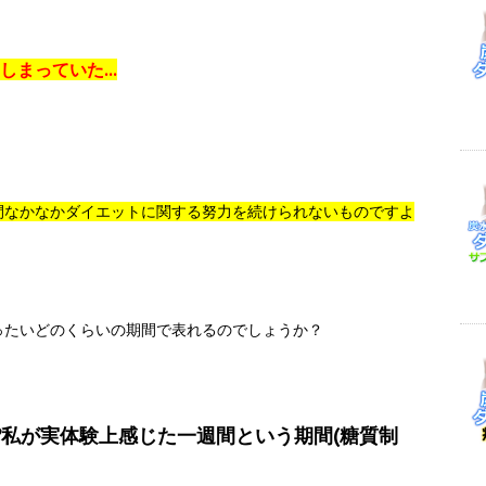
てしまっていた…
間なかなかダイエットに関する努力を続けられないものですよ
ったいどのくらいの期間で表れるのでしょうか？
?私が実体験上感じた一週間という期間(糖質制